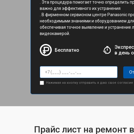
. Эта процедура помогает точно определить п
важно для эффективного их устранения
. В фирменном сервисном центре Panasonic п
необходимыми знаниями и оборудованием для
обеспечивая точное выявление и устранение 
видеокамерой.
Экспрес
Бесплатно
в день 
От
Нажимая на кнопку отправить я даю свое согласие
Прайс лист на ремонт 