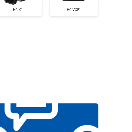
HC-X1
HC-VXF1