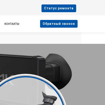
Cтатус ремонта
Oбратный звонок
КОНТАКТЫ