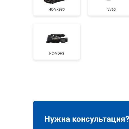
HC-VX980
V760
HC-MDH3
Нужна консультация