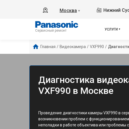
Нижний Сус
Москва
▼
УСЛУГИ
Сервисный ремонт
Главная
/
Видеокамера
/
VXF990
/
Диагност
Диагностика видеок
VXF990 в Москве
Проведение диагностики камеры VXF990 в сер
возникновении проблем с функционированием у
неполадки в работе объектива или проблемы 