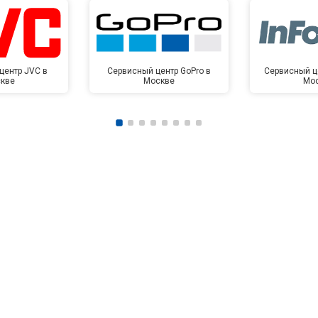
центр JVC в
Сервисный центр GoPro в
Сервисный це
кве
Москве
Мо