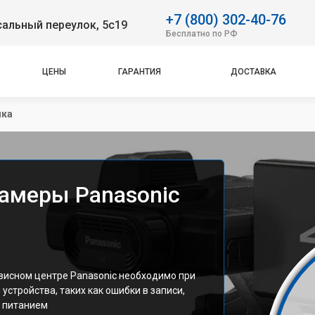
+7 (800) 302-40-76
альный переулок, 5с19
Бесплатно по РФ
ЦЕНЫ
ГАРАНТИЯ
ДОСТАВКА
ика
амеры Panasonic
висном центре Panasonic необходимо при
стройства, таких как ошибки в записи,
с питанием