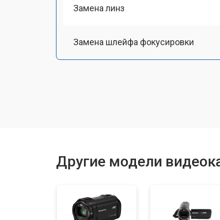
Замена линз
Замена шлейфа фокусировки
Восстановление после залития
Другие модели видеок