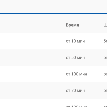
Время
Ц
от 10 мин
б
от 50 мин
о
от 100 мин
о
от 70 мин
о