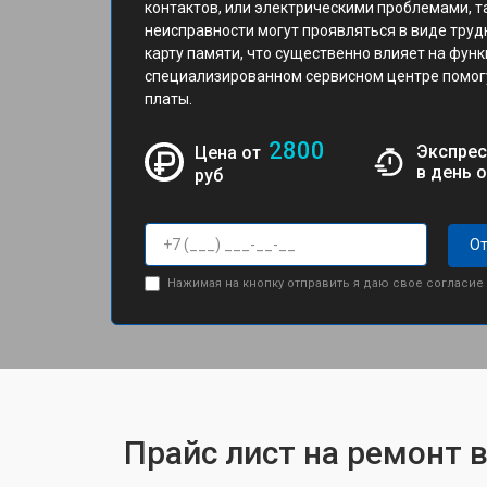
контактов, или электрическими проблемами, т
неисправности могут проявляться в виде труд
карту памяти, что существенно влияет на функ
специализированном сервисном центре помог
платы.
2800
Экспрес
Цена от
в день 
руб
От
Нажимая на кнопку отправить я даю свое согласие
Прайс лист на ремонт 