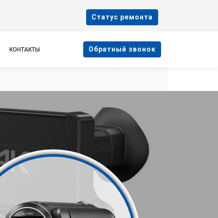
Cтатус ремонта
Oбратный звонок
КОНТАКТЫ