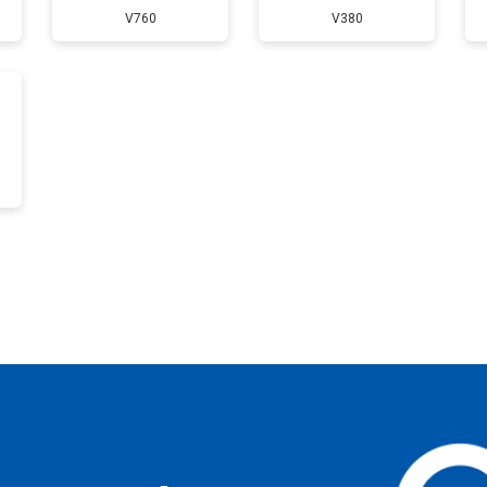
V760
V380
?