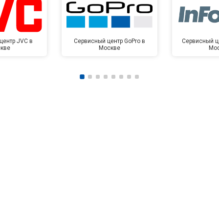
центр JVC в
Сервисный центр GoPro в
Сервисный це
кве
Москве
Мо