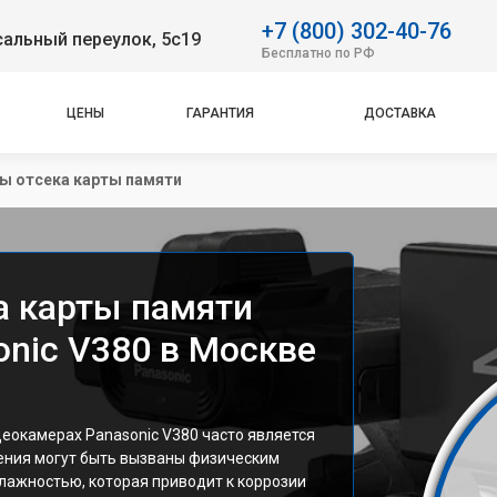
+7 (800) 302-40-76
альный переулок, 5с19
Бесплатно по РФ
ЦЕНЫ
ГАРАНТИЯ
ДОСТАВКА
ы отсека карты памяти
а карты памяти
nic V380 в Москве
еокамерах Panasonic V380 часто является
ения могут быть вызваны физическим
влажностью, которая приводит к коррозии