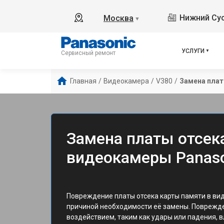
Нижний Сус
Москва
▼
УСЛУГИ
Сервисный ремонт
Главная
/
Видеокамера
/
V380
/
Замена плат
Замена платы отсек
видеокамеры Panaso
Повреждение платы отсека карты памяти в вид
причиной необходимости её замены. Поврежд
воздействием, таким как удары или падения, 