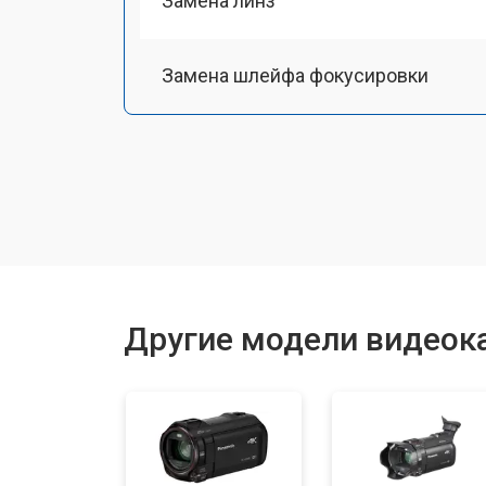
Замена линз
Замена шлейфа фокусировки
Восстановление после залития
Другие модели видеок