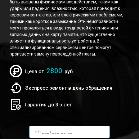
быть вызваны физическим воздействием, таким как
удары или падения, влажностью, которая приводит к
коррозии контактов, или электрическими проблемами,
такими как короткое замыкание. Эти неисправности
могут проявляться в виде трудностей с чтением или
записью данных на карту памяти, что существенно
влияет на функциональность устройства. В
специализированном сервисном центре помогут
произвести замену повреждённой платы.
2800
Цена от
руб
Экспресс ремонт в день обращения
Гарантия до 3-х лет