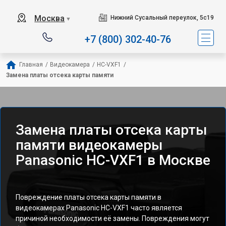
Москва
Нижний Сусальный переулок, 5с19
▼
+7 (800) 302-40-76
Главная
/
Видеокамера
/
HC-VXF1
/
Замена платы отсека карты памяти
Замена платы отсека карты
памяти видеокамеры
Panasonic HC-VXF1 в Москве
Повреждение платы отсека карты памяти в
видеокамерах Panasonic HC-VXF1 часто является
причиной необходимости её замены. Повреждения могут