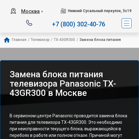
Москва
Нижний Сусальный переулок, 5с19
▼
+7 (800) 302-40-76
Главная
/
Телевизор
/
TX-43GR300
/
Замена блока питания
Замена блока питания
телевизора Panasonic TX-
43GR300 в Москве
В сервисном центре Panasonic проводится замена блока
питания для телевизора TX-43GR300. Это необходимо
при неисправности текущего блока, выражающейся в
перебоях в работе или полном отказе. Причиной могут