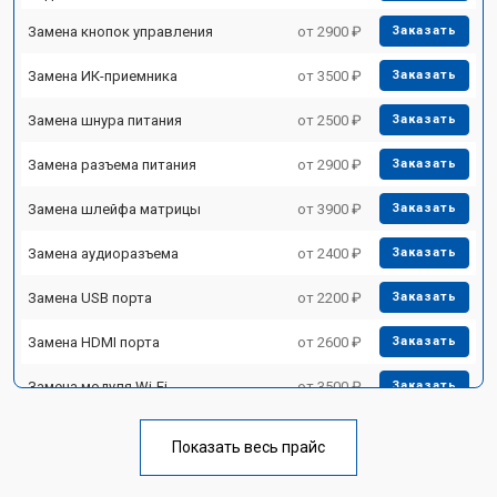
Замена кнопок управления
от 2900 ₽
Заказать
Замена ИК-приемника
от 3500 ₽
Заказать
Замена шнура питания
от 2500 ₽
Заказать
Замена разъема питания
от 2900 ₽
Заказать
Замена шлейфа матрицы
от 3900 ₽
Заказать
Замена аудиоразъема
от 2400 ₽
Заказать
Замена USB порта
от 2200 ₽
Заказать
Замена HDMI порта
от 2600 ₽
Заказать
Замена модуля Wi-Fi
от 3500 ₽
Заказать
Замена лампы подсветки
от 5200 ₽
Заказать
Показать весь прайс
Ремонт блока управления
от 3100 ₽
Заказать