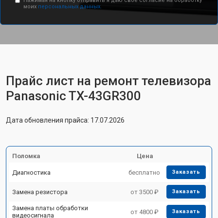
Нажимая на кнопку отправить я даю свое согласие на обработку
моих
персональных данных.
Прайс лист на ремонт телевизора
Panasonic TX-43GR300
Дата обновления прайса: 17.07.2026
Поломка
Цена
Диагностика
бесплатно
Заказать
Замена резистора
от 3500 ₽
Заказать
Замена платы обработки
от 4800 ₽
Заказать
видеосигнала