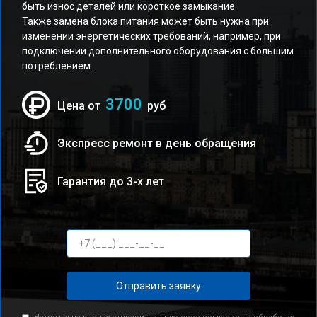
быть износ деталей или короткое замыкание.
Также замена блока питания может быть нужна при
изменении энергетических требований, например, при
подключении дополнительного оборудования с большим
потреблением.
3700
Цена от
руб
Экспресс ремонт в день обращения
Гарантия до 3-х лет
Отправить заявку