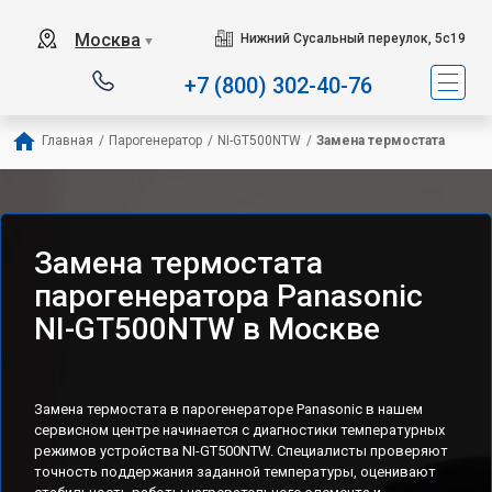
Москва
Нижний Сусальный переулок, 5с19
▼
+7 (800) 302-40-76
Главная
/
Парогенератор
/
NI-GT500NTW
/
Замена термостата
Замена термостата
парогенератора Panasonic
NI-GT500NTW в Москве
Замена термостата в парогенераторе Panasonic в нашем
сервисном центре начинается с диагностики температурных
режимов устройства NI-GT500NTW. Специалисты проверяют
точность поддержания заданной температуры, оценивают