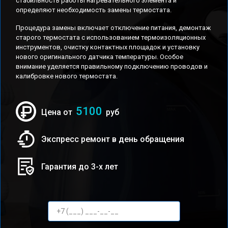
стабильность работы нагревательного элемента и
определяют необходимость замены термостата.
Процедура замены включает отключение питания, демонтаж
старого термостата с использованием термоизоляционных
инструментов, очистку контактных площадок и установку
нового оригинального датчика температуры. Особое
внимание уделяется правильному подключению проводов и
калибровке нового термостата.
5100
Цена от
руб
Экспресс ремонт в день обращения
Гарантия до 3-х лет