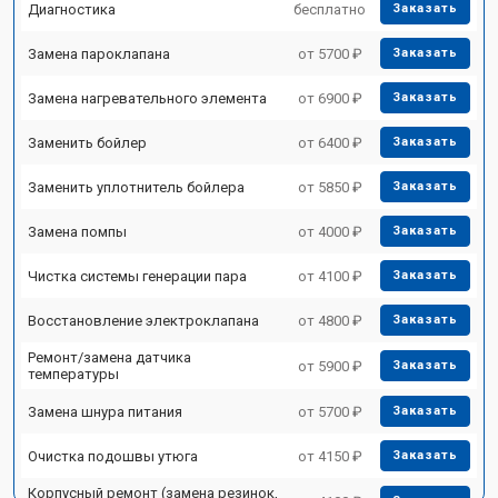
Диагностика
бесплатно
Заказать
Замена пароклапана
от 5700 ₽
Заказать
Замена нагревательного элемента
от 6900 ₽
Заказать
Заменить бойлер
от 6400 ₽
Заказать
Заменить уплотнитель бойлера
от 5850 ₽
Заказать
Замена помпы
от 4000 ₽
Заказать
Чистка системы генерации пара
от 4100 ₽
Заказать
Восстановление электроклапана
от 4800 ₽
Заказать
Ремонт/замена датчика
от 5900 ₽
Заказать
температуры
Замена шнура питания
от 5700 ₽
Заказать
Очистка подошвы утюга
от 4150 ₽
Заказать
Корпусный ремонт (замена резинок,