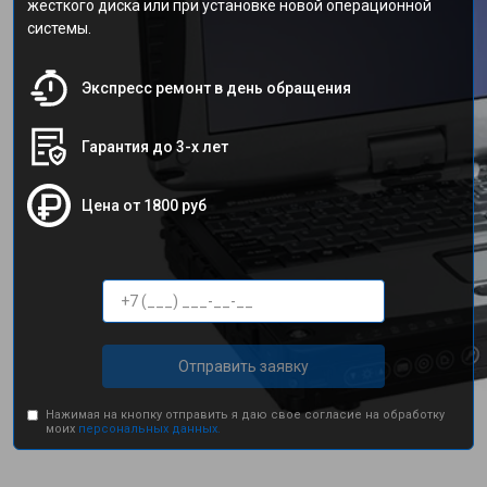
жесткого диска или при установке новой операционной
системы.
Экспресс ремонт в день обращения
Гарантия до 3-х лет
Цена от 1800 руб
Отправить заявку
Нажимая на кнопку отправить я даю свое согласие на обработку
моих
персональных данных.