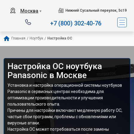
Москва
Нижний Сусальный переулок, 5с19
▼
+7 (800) 302-40-76
Главная
/
Ноутбук
/
Настройка ОС
Настройка ОС ноутбука
Panasonic в Москве
Установка и настройка операционной системы ноутбуков
Panasonic в сервисных центрах необходима для
оптимизации производительности и улучшения
пользовательского опыта.
Причины для настройки включают медленную работу ОС,
частые сбои программ, проблемы с обновлениями или
вирусные атаки.
Настройка ОС может потребоваться после замены