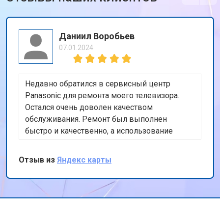
Даниил Воробьев
07.01.2024
Недавно обратился в сервисный центр
Panasonic для ремонта моего телевизора.
Остался очень доволен качеством
обслуживания. Ремонт был выполнен
быстро и качественно, а использование
оригинальных запчастей дает уверенность в
долговечности ремонта. Также порадовала
Отзыв из
Яндекс карты
бесплатная доставка техники. Спасибо за ваш
профессионализм и внимание к клиентам!