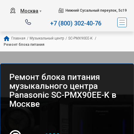
Москва
Нижний Сусальный переулок, 5с19
▼
+7 (800) 302-40-76
Главная
/
Музыкальный центр
/
SC-PMX90EE-K 
/
Ремонт блока питания
Ремонт блока питания
музыкального центра
Panasonic SC-PMX90EE-K в
Москве