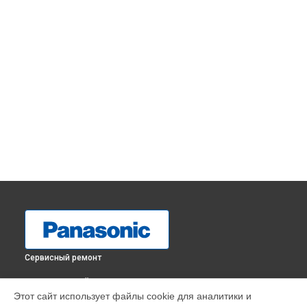
Сервисный ремонт
ВЫБЕРИ СВОЙ ГОРОД
Этот сайт использует файлы cookie для аналитики и
Ремонт блока питания музыкального центра SC-PMX90EE-K