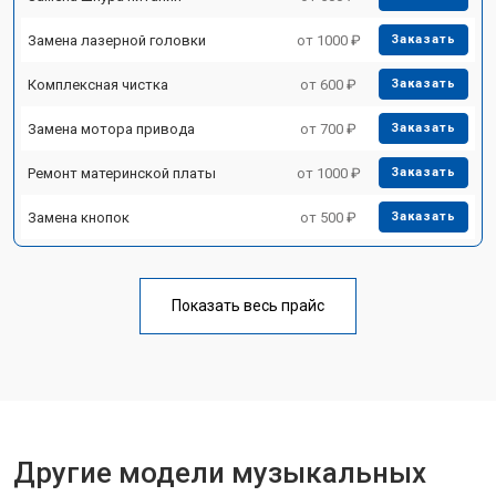
Замена лазерной головки
от 1000 ₽
Заказать
Комплексная чистка
от 600 ₽
Заказать
Замена мотора привода
от 700 ₽
Заказать
Ремонт материнской платы
от 1000 ₽
Заказать
Замена кнопок
от 500 ₽
Заказать
Показать весь прайс
Другие модели музыкальных