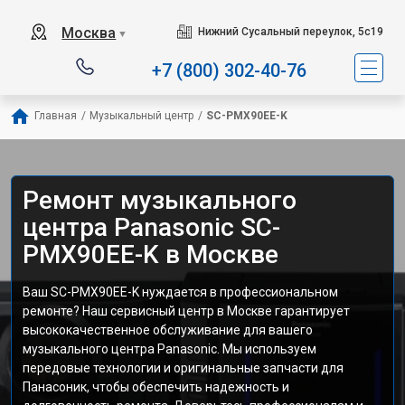
Москва
Нижний Сусальный переулок, 5с19
▼
+7 (800) 302-40-76
Главная
/
Музыкальный центр
/
SC-PMX90EE-K
Ремонт музыкального
центра Panasonic SC-
PMX90EE-K в Москве
Ваш SC-PMX90EE-K нуждается в профессиональном
ремонте? Наш сервисный центр в Москве гарантирует
высококачественное обслуживание для вашего
музыкального центра Panasonic. Мы используем
передовые технологии и оригинальные запчасти для
Панасоник, чтобы обеспечить надежность и