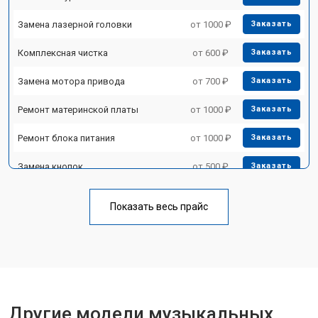
Замена лазерной головки
от 1000 ₽
Заказать
Комплексная чистка
от 600 ₽
Заказать
Замена мотора привода
от 700 ₽
Заказать
Ремонт материнской платы
от 1000 ₽
Заказать
Ремонт блока питания
от 1000 ₽
Заказать
Замена кнопок
от 500 ₽
Заказать
Показать весь прайс
Другие модели музыкальных