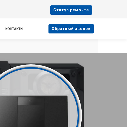
Cтатус ремонта
Oбратный звонок
КОНТАКТЫ