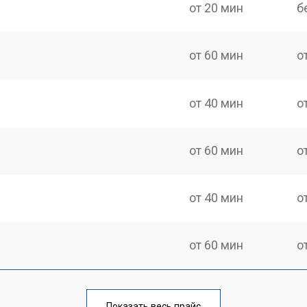
от 20 мин
б
от 60 мин
о
от 40 мин
о
от 60 мин
о
от 40 мин
о
от 60 мин
о
от 40 мин
о
Показать весь прайс