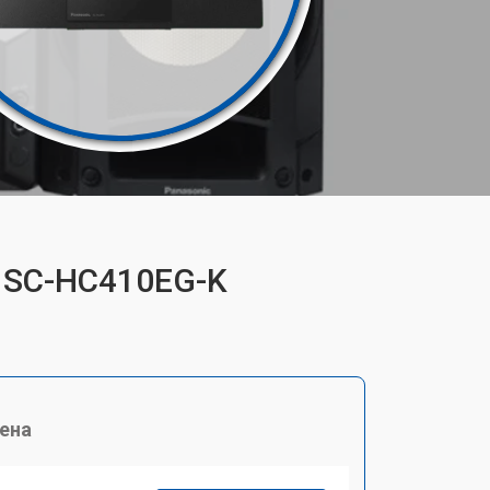
c SC-HC410EG-K
ена