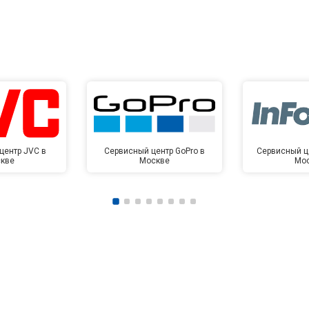
центр JVC в
Сервисный центр GoPro в
Сервисный це
кве
Москве
Мо