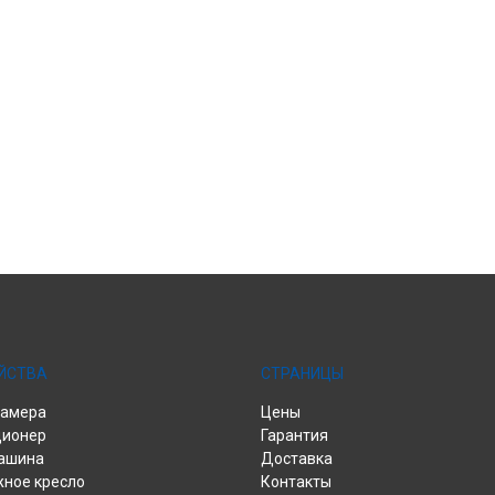
ЙСТВА
СТРАНИЦЫ
камера
Цены
ционер
Гарантия
ашина
Доставка
ное кресло
Контакты