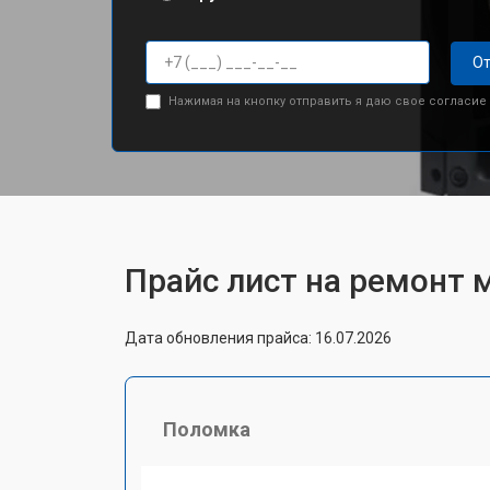
От
Нажимая на кнопку отправить я даю свое согласие
Прайс лист на ремонт 
Дата обновления прайса: 16.07.2026
Поломка