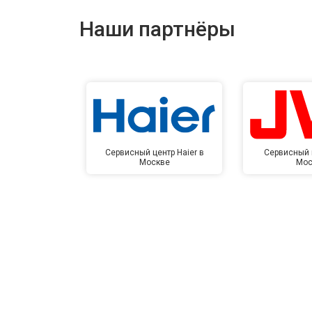
Наши партнёры
Сервисный центр Haier в
Сервисный 
Москве
Мос