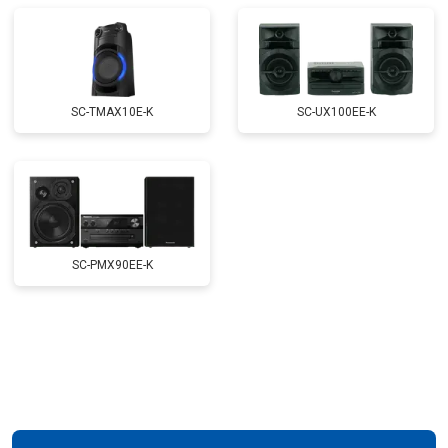
SC-TMAX10E-K
SC-UX100EE-K
SC-PMX90EE-K