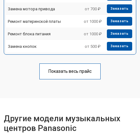
Замена мотора привода
от 700 ₽
Заказать
Ремонт материнской платы
от 1000 ₽
Заказать
Ремонт блока питания
от 1000 ₽
Заказать
Замена кнопок
от 500 ₽
Заказать
Показать весь прайс
Другие модели музыкальных
центров Panasonic