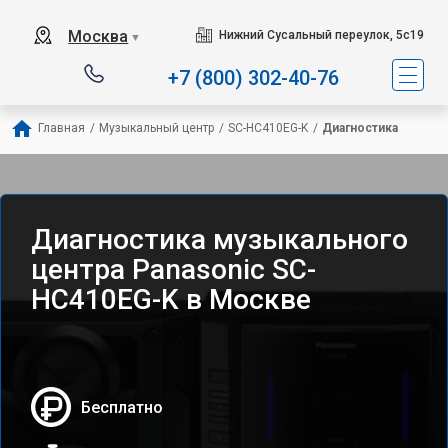
Москва
Нижний Сусальный переулок, 5с19
▼
+7 (800) 302-40-76
Главная
/
Музыкальный центр
/
SC-HC410EG-K
/
Диагностика
Диагностика музыкального
центра Panasonic SC-
HC410EG-K в Москве
Бесплатно