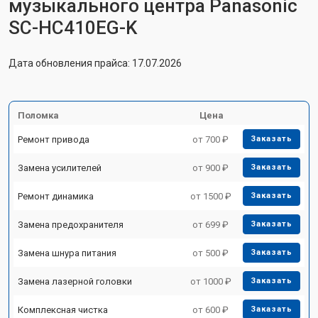
музыкального центра Panasonic
SC-HC410EG-K
Дата обновления прайса: 17.07.2026
Поломка
Цена
Ремонт привода
от 700 ₽
Заказать
Замена усилителей
от 900 ₽
Заказать
Ремонт динамика
от 1500 ₽
Заказать
Замена предохранителя
от 699 ₽
Заказать
Замена шнура питания
от 500 ₽
Заказать
Замена лазерной головки
от 1000 ₽
Заказать
Комплексная чистка
от 600 ₽
Заказать