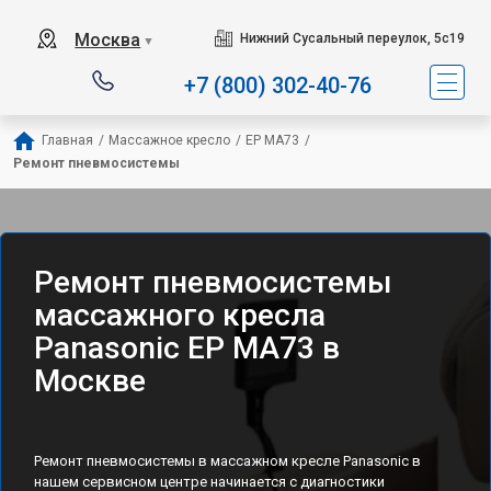
Москва
Нижний Сусальный переулок, 5с19
▼
+7 (800) 302-40-76
Главная
/
Массажное кресло
/
EP MA73
/
Ремонт пневмосистемы
Ремонт пневмосистемы
массажного кресла
Panasonic EP MA73 в
Москве
Ремонт пневмосистемы в массажном кресле Panasonic в
нашем сервисном центре начинается с диагностики