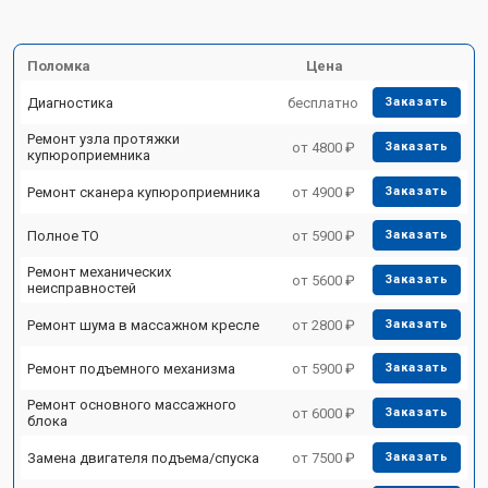
Поломка
Цена
Диагностика
бесплатно
Заказать
Ремонт узла протяжки
от 4800 ₽
Заказать
купюроприемника
Ремонт сканера купюроприемника
от 4900 ₽
Заказать
Полное ТО
от 5900 ₽
Заказать
Ремонт механических
от 5600 ₽
Заказать
неисправностей
Ремонт шума в массажном кресле
от 2800 ₽
Заказать
Ремонт подъемного механизма
от 5900 ₽
Заказать
Ремонт основного массажного
от 6000 ₽
Заказать
блока
Замена двигателя подъема/спуска
от 7500 ₽
Заказать