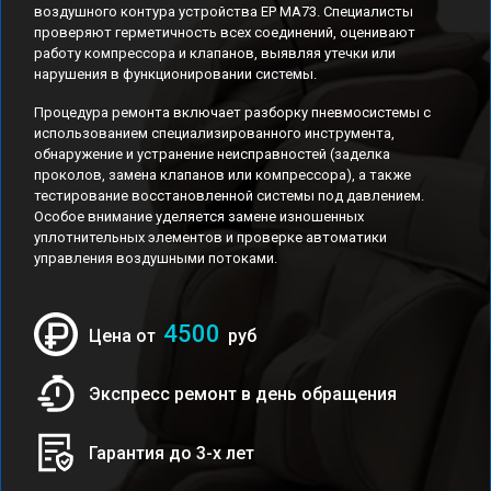
воздушного контура устройства EP MA73. Специалисты
проверяют герметичность всех соединений, оценивают
работу компрессора и клапанов, выявляя утечки или
нарушения в функционировании системы.
Процедура ремонта включает разборку пневмосистемы с
использованием специализированного инструмента,
обнаружение и устранение неисправностей (заделка
проколов, замена клапанов или компрессора), а также
тестирование восстановленной системы под давлением.
Особое внимание уделяется замене изношенных
уплотнительных элементов и проверке автоматики
управления воздушными потоками.
4500
Цена от
руб
Экспресс ремонт в день обращения
Гарантия до 3-х лет