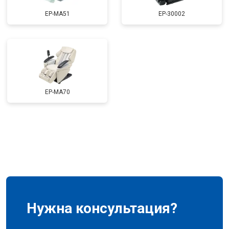
Ремонт электропроводки
от 3900 ₽
Заказать
EP-MA51
EP-30002
Ремонт сканера
от 4800 ₽
Заказать
Ремонт купюроприемника
от 4700 ₽
Заказать
Замена сетевого трансформатора
от 4500 ₽
Заказать
Ремонт микро-лифта
от 5500 ₽
Заказать
EP-MA70
Нужна консультация?