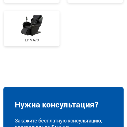
Ремонт сканера
от 4800 ₽
Заказать
Ремонт купюроприемника
от 4700 ₽
Заказать
Замена сетевого трансформатора
от 4500 ₽
Заказать
Ремонт микро-лифта
от 5500 ₽
Заказать
EP MA73
Нужна консультация?
Закажите бесплатную консультацию,