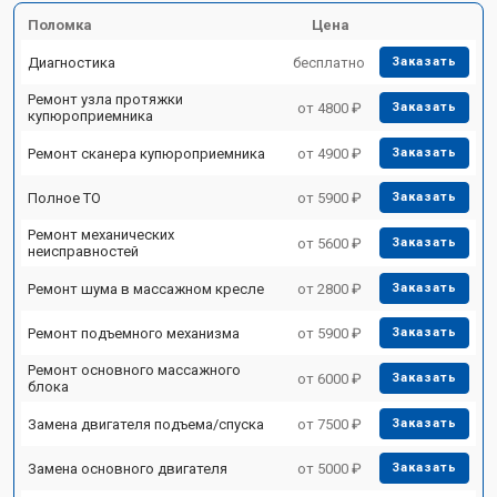
Поломка
Цена
Диагностика
бесплатно
Заказать
Ремонт узла протяжки
от 4800 ₽
Заказать
купюроприемника
Ремонт сканера купюроприемника
от 4900 ₽
Заказать
Полное ТО
от 5900 ₽
Заказать
Ремонт механических
от 5600 ₽
Заказать
неисправностей
Ремонт шума в массажном кресле
от 2800 ₽
Заказать
Ремонт подъемного механизма
от 5900 ₽
Заказать
Ремонт основного массажного
от 6000 ₽
Заказать
блока
Замена двигателя подъема/спуска
от 7500 ₽
Заказать
Замена основного двигателя
от 5000 ₽
Заказать