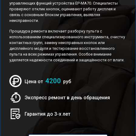
управляющих функций устройства EP-MA70. Специалисты
проверяют отклик кнопок, оценивают работу дисплея и
связь с основным блоком управления, выявляя
неисправности.
Процедура ремонта включает разборку пульта с
использованием специализированного инструмента, очистку
контактных групп, замену неисправных кнопок или
дисплейного модуля и тестирование восстановленного
пульта на всех режимах управления. Особое внимание
уделяется надежности соединений и защищённости от влаги.
4200
Цена от
руб
Экспресс ремонт в день обращения
Гарантия до 3-х лет