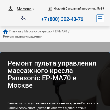
Москва
Нижний Сусальный переулок, 5с19
▼
+7 (800) 302-40-76
Главная
/
Массажное кресло
/
EP-MA70
/
Ремонт пульта управления
Ремонт пульта управления
массажного кресла
Panasonic EP-MA70 в
Москве
Ремонт пульта управления в массажном кресле Panasonic в
нашем сервисном центре начинается с диагностики