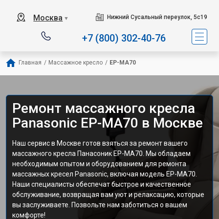
Москва
Нижний Сусальный переулок, 5с19
▼
+7 (800) 302-40-76
Главная
/
Массажное кресло
/
EP-MA70
Ремонт массажного кресла
Panasonic EP-MA70 в Москве
Наш сервис в Москве готов взяться за ремонт вашего
массажного кресла Панасоник EP-MA70. Мы обладаем
необходимым опытом и оборудованием для ремонта
массажных кресел Panasonic, включая модель EP-MA70.
Наши специалисты обеспечат быстрое и качественное
обслуживание, возвращая вам уют и релаксацию, которые
вы заслуживаете. Позвольте нам заботиться о вашем
комфорте!