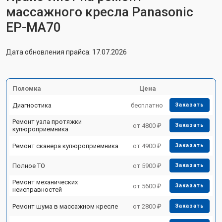
массажного кресла Panasonic
EP-MA70
Дата обновления прайса: 17.07.2026
Поломка
Цена
Диагностика
бесплатно
Заказать
Ремонт узла протяжки
от 4800 ₽
Заказать
купюроприемника
Ремонт сканера купюроприемника
от 4900 ₽
Заказать
Полное ТО
от 5900 ₽
Заказать
Ремонт механических
от 5600 ₽
Заказать
неисправностей
Ремонт шума в массажном кресле
от 2800 ₽
Заказать