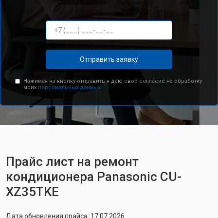
Отправить заявку
Нажимая на кнопку отправить я даю свое согласие на обработку
моих
персональных данных.
Прайс лист на ремонт
кондиционера Panasonic CU-
XZ35TKE
Дата обновления прайса: 17.07.2026