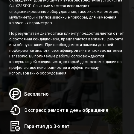
охлаждения, уровень шума и энергопотребление устройства
CU-XZ35TKE. Опытные мастера используют
специализированное оборудование, такое как манометры,
мультиметры и тепловизионные приборы, для измерения
ключевых параметров.
По результатам диагностики клиенту предоставляется отчет
о состоянии кондиционера, предлагаются варианты ремонта
или обслуживания. При необходимости замены деталей
подбираются аналоги, сертифицированные производителем
Panasonic. Выполняемые работы сопровождаются
консультацией специалиста, который даст рекомендации по
профилактике неисправностей и эффективному
использованию оборудования.
Бесплатно
Экспресс ремонт в день обращения
Гарантия до 3-х лет