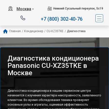
Москва
Нижний Сусальный переулок, 5с19
▼
+7 (800) 302-40-76
Главная
/
Кондиционер
/
CU-XZ35TKE
/
Диагностика
Диагностика кондиционера
Panasonic CU-XZ35TKE в
Москве
Диагностика кондиционера в нашем сервисном центре
начинается с изучения характера неисправности, заявленного
клиентом. Во время обследования техника проверяет
основные узлы и агрегаты, оценивая эффективность