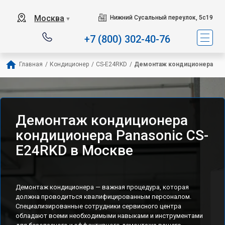
Москва
Нижний Сусальный переулок, 5с19
▼
+7 (800) 302-40-76
Главная
/
Кондиционер
/
CS-E24RKD
/
Демонтаж кондиционера
Демонтаж кондиционера
кондиционера Panasonic CS-
E24RKD в Москве
Демонтаж кондиционера — важная процедура, которая
должна проводиться квалифицированным персоналом.
Специализированные сотрудники сервисного центра
обладают всеми необходимыми навыками и инструментами