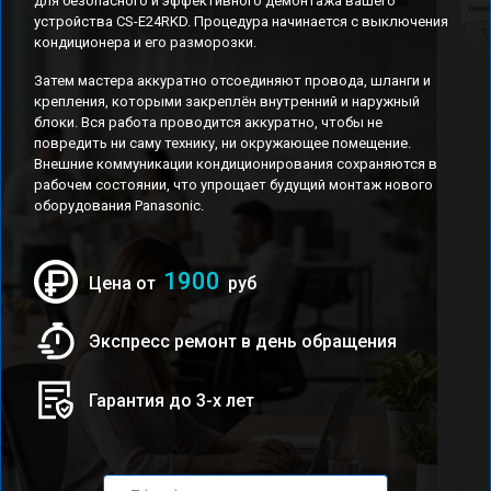
для безопасного и эффективного демонтажа вашего
устройства CS-E24RKD. Процедура начинается с выключения
кондиционера и его разморозки.
Затем мастера аккуратно отсоединяют провода, шланги и
крепления, которыми закреплён внутренний и наружный
блоки. Вся работа проводится аккуратно, чтобы не
повредить ни саму технику, ни окружающее помещение.
Внешние коммуникации кондиционирования сохраняются в
рабочем состоянии, что упрощает будущий монтаж нового
оборудования Panasonic.
1900
Цена от
руб
Экспресс ремонт в день обращения
Гарантия до 3-х лет