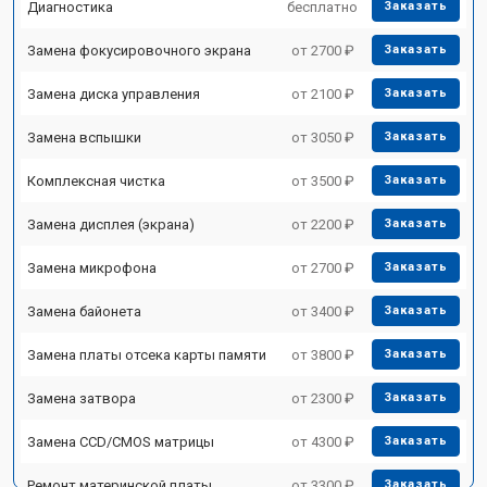
Диагностика
бесплатно
Заказать
Замена фокусировочного экрана
от 2700 ₽
Заказать
Замена диска управления
от 2100 ₽
Заказать
Замена вспышки
от 3050 ₽
Заказать
Комплексная чистка
от 3500 ₽
Заказать
Замена дисплея (экрана)
от 2200 ₽
Заказать
Замена микрофона
от 2700 ₽
Заказать
Замена байонета
от 3400 ₽
Заказать
Замена платы отсека карты памяти
от 3800 ₽
Заказать
Замена затвора
от 2300 ₽
Заказать
Замена CCD/CMOS матрицы
от 4300 ₽
Заказать
Ремонт материнской платы
от 3300 ₽
Заказать