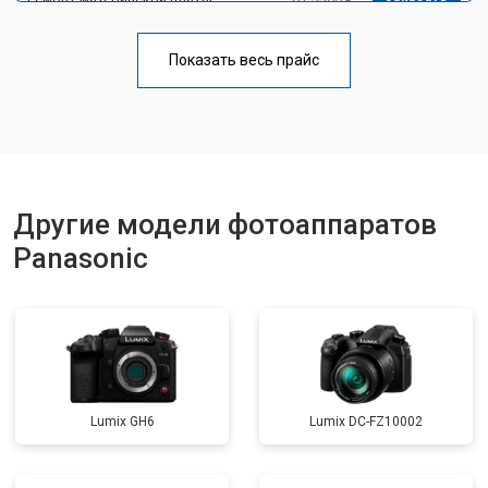
Чистка матрицы
от 3100 ₽
Заказать
Показать весь прайс
Другие модели фотоаппаратов
Panasonic
Lumix GH6
Lumix DC-FZ10002