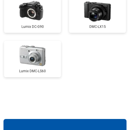
Lumix DC-G90
DMC-LX15
Lumix DMC-LS60